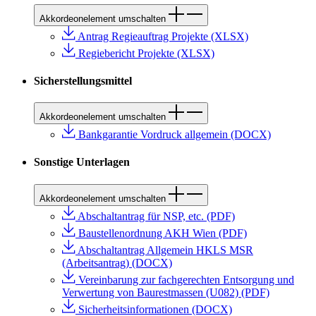
Akkordeonelement umschalten
Antrag Regieauftrag Projekte (XLSX)
Regiebericht Projekte (XLSX)
Sicherstellungsmittel
Akkordeonelement umschalten
Bankgarantie Vordruck allgemein (DOCX)
Sonstige Unterlagen
Akkordeonelement umschalten
Abschaltantrag für NSP, etc. (PDF)
Baustellenordnung AKH Wien (PDF)
Abschaltantrag Allgemein HKLS MSR
(Arbeitsantrag) (DOCX)
Vereinbarung zur fachgerechten Entsorgung und
Verwertung von Baurestmassen (U082) (PDF)
Sicherheitsinformationen (DOCX)