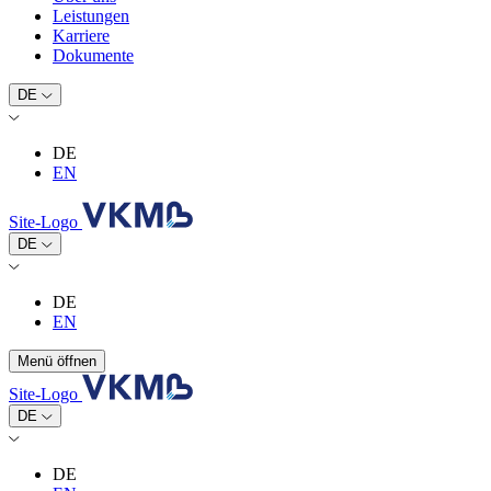
Leistungen
Karriere
Dokumente
DE
DE
EN
Site-Logo
DE
DE
EN
Menü öffnen
Site-Logo
DE
DE