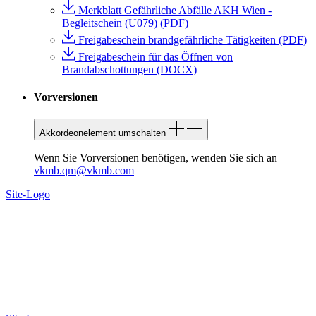
Merkblatt Gefährliche Abfälle AKH Wien -
Begleitschein (U079) (PDF)
Freigabeschein brandgefährliche Tätigkeiten (PDF)
Freigabeschein für das Öffnen von
Brandabschottungen (DOCX)
Vorversionen
Akkordeonelement umschalten
Wenn Sie Vorversionen benötigen, wenden Sie sich an
vkmb.qm@vkmb.com
Site-Logo