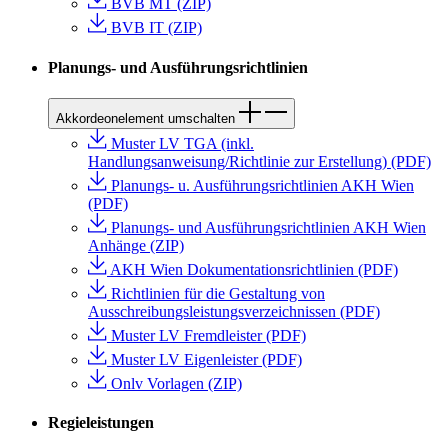
BVB MT (ZIP)
BVB IT (ZIP)
Planungs- und Ausführungsrichtlinien
Akkordeonelement umschalten
Muster LV TGA (inkl.
Handlungsanweisung/Richtlinie zur Erstellung) (PDF)
Planungs- u. Ausführungsrichtlinien AKH Wien
(PDF)
Planungs- und Ausführungsrichtlinien AKH Wien
Anhänge (ZIP)
AKH Wien Dokumentationsrichtlinien (PDF)
Richtlinien für die Gestaltung von
Ausschreibungsleistungsverzeichnissen (PDF)
Muster LV Fremdleister (PDF)
Muster LV Eigenleister (PDF)
Onlv Vorlagen (ZIP)
Regieleistungen