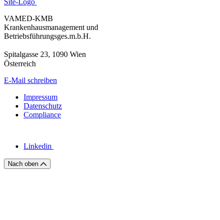
Site-Logo
VAMED-KMB
Krankenhausmanagement und
Betriebsführungsges.m.b.H.
Spitalgasse 23, 1090 Wien
Österreich
E-Mail schreiben
Impressum
Datenschutz
Compliance
Linkedin
Nach oben