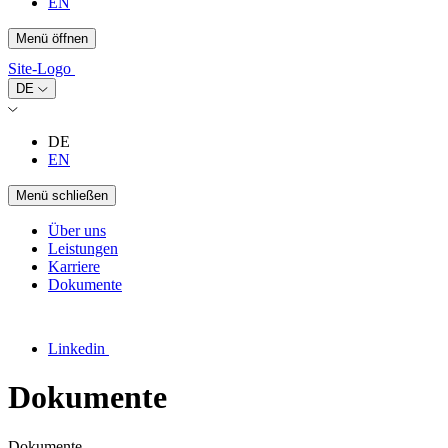
EN
Menü öffnen
Site-Logo
DE
DE
EN
Menü schließen
Über uns
Leistungen
Karriere
Dokumente
Linkedin
Dokumente
Dokumente