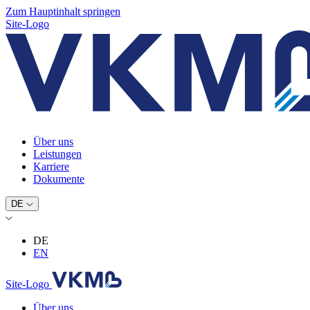
Zum Hauptinhalt springen
Site-Logo
Über uns
Leistungen
Karriere
Dokumente
DE
DE
EN
Site-Logo
Über uns